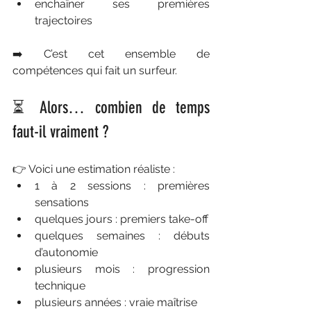
enchaîner ses premières 
trajectoires
➡️ C’est cet ensemble de 
compétences qui fait un surfeur.
⏳ Alors… combien de temps 
faut-il vraiment ?
👉 Voici une estimation réaliste :
1 à 2 sessions : premières 
sensations
quelques jours : premiers take-off
quelques semaines : débuts 
d’autonomie
plusieurs mois : progression 
technique
plusieurs années : vraie maîtrise