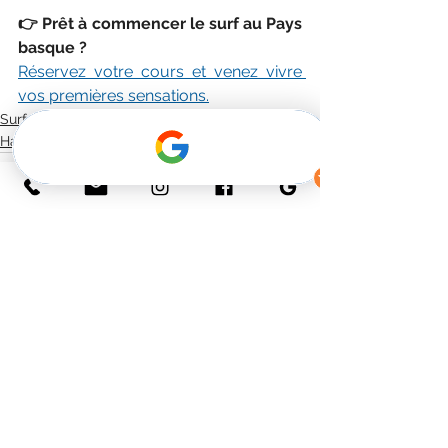
👉 Prêt à commencer le surf au Pays 
basque ?
Réservez votre cours et venez vivre 
vos premières sensations.
Surf au Pays basque
Habia Surfschool
See All
Recent Posts