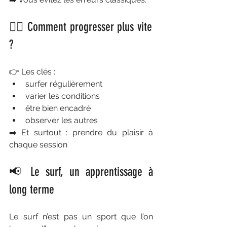
🏄‍♂️ Comment progresser plus vite 
?
👉 Les clés :
surfer régulièrement
varier les conditions
être bien encadré
observer les autres
➡️ Et surtout : prendre du plaisir à 
chaque session
📢 Le surf, un apprentissage à 
long terme
Le surf n’est pas un sport que l’on 