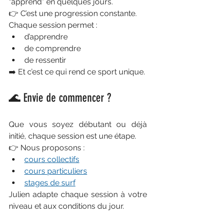
“apprend” en quelques jours.
👉 C’est une progression constante.
Chaque session permet :
d’apprendre
de comprendre
de ressentir
➡️ Et c’est ce qui rend ce sport unique.
🌊 Envie de commencer ?
Que vous soyez débutant ou déjà 
initié, chaque session est une étape.
👉 Nous proposons :
cours collectifs
cours particuliers
stages de surf
Julien adapte chaque session à votre 
niveau et aux conditions du jour.