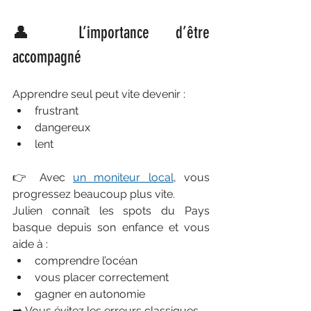
👤 L’importance d’être 
accompagné
Apprendre seul peut vite devenir :
frustrant
dangereux
lent
👉 Avec 
un moniteur local
, vous 
progressez beaucoup plus vite.
Julien connaît les spots du Pays 
basque depuis son enfance et vous 
aide à :
comprendre l’océan
vous placer correctement
gagner en autonomie
➡️ Vous évitez les erreurs classiques.