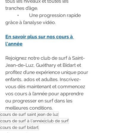
tous les niveaux et toutes les 
tranches d’âge.
	•	Une progression rapide 
grâce à l’analyse vidéo.
En savoir plus sur nos cours à 
l'année
Rejoignez notre club de surf à Saint-
Jean-de-Luz, Guéthary et Bidart et 
profitez d’une expérience unique pour 
enfants, ados et adultes. Inscrivez-
vous dès maintenant et commencez 
vos cours à l’année pour apprendre 
ou progresser en surf dans les 
meilleures conditions.
cours de surf saint jean de luz
cours de surf à l'année
club de surf
cours de surf bidart