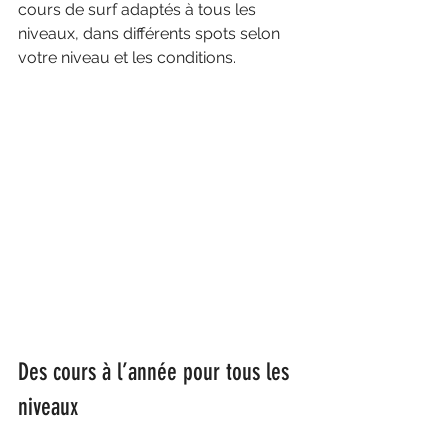
cours de surf adaptés à tous les 
niveaux, dans différents spots selon 
votre niveau et les conditions.
Des cours à l’année pour tous les 
niveaux