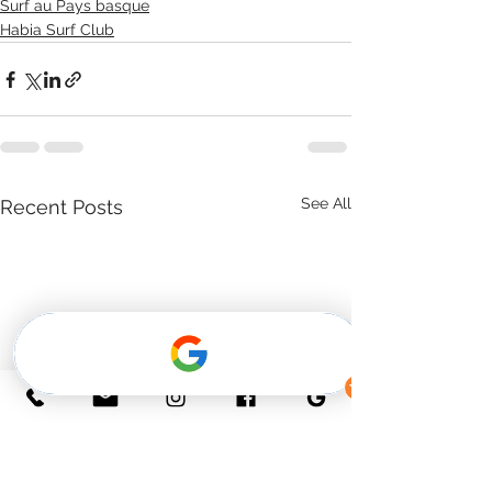
Surf au Pays basque
Habia Surf Club
See All
Recent Posts