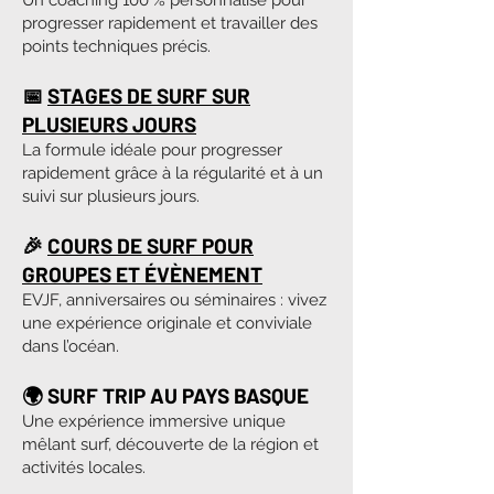
Un coaching 100 % personnalisé pour
progresser rapidement et travailler des
points techniques précis.
📅
STAGES DE SURF SUR
PLUSIEURS JOURS
La formule idéale pour progresser
rapidement grâce à la régularité et à un
suivi sur plusieurs jours.
🎉
COURS DE SURF POUR
GROUPES ET ÉVÈNEMENT
EVJF, anniversaires ou séminaires : vivez
une expérience originale et conviviale
dans l’océan.
🌍 SURF TRIP AU PAYS BASQUE
Une expérience immersive unique
mêlant surf, découverte de la région et
activités locales.