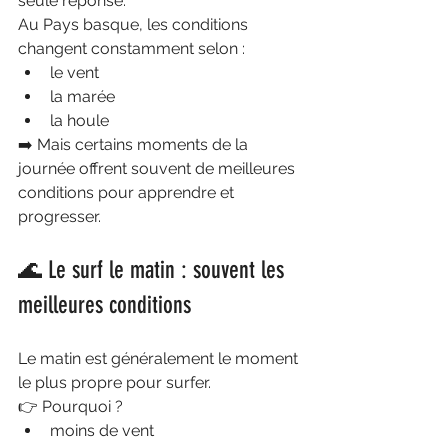
seule réponse.
Au Pays basque, les conditions 
changent constamment selon :
le vent
la marée
la houle
➡️ Mais certains moments de la 
journée offrent souvent de meilleures 
conditions pour apprendre et 
progresser.
🌊 Le surf le matin : souvent les 
meilleures conditions
Le matin est généralement le moment 
le plus propre pour surfer.
👉 Pourquoi ?
moins de vent