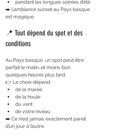
pendant les longues soirées d’été
➡️ L’ambiance sunset au Pays basque 
est magique.
📍 Tout dépend du spot et des 
conditions
Au Pays basque, un spot peut être 
parfait le matin…et moins bon 
quelques heures plus tard.
👉 Le choix dépend :
de la marée
de la houle
du vent
de votre niveau
➡️ Ce n’est jamais exactement pareil 
d’un jour à l’autre.