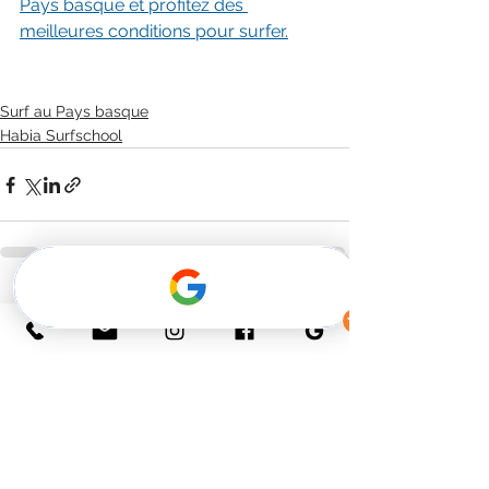
Pays basque et profitez des 
meilleures conditions pour surfer.
Surf au Pays basque
Habia Surfschool
See All
Recent Posts