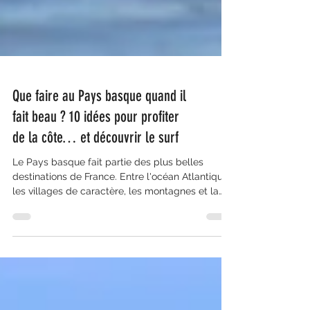
Que faire au Pays basque quand il
fait beau ? 10 idées pour profiter
de la côte… et découvrir le surf
Le Pays basque fait partie des plus belles
destinations de France. Entre l'océan Atlantique,
les villages de caractère, les montagnes et la
gastronomie, difficile de s'ennuyer pendant les
vacances. Mais lorsque le soleil est au rendez-
vous, une question revient souvent : Que faire au
Pays basque quand il fait beau ? Voici nos idées
préférées pour profiter pleinement de la région.
Et si nous devions n'en retenir qu'une… ce serait