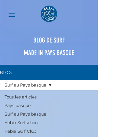
BLOG DE SURF
MADE IN PAYS BASQUE
BLOG
Surf au Pays basque
Tous les articles
Pays basque
Surf au Pays basque
Habia Surfschool
Habia Surf Club