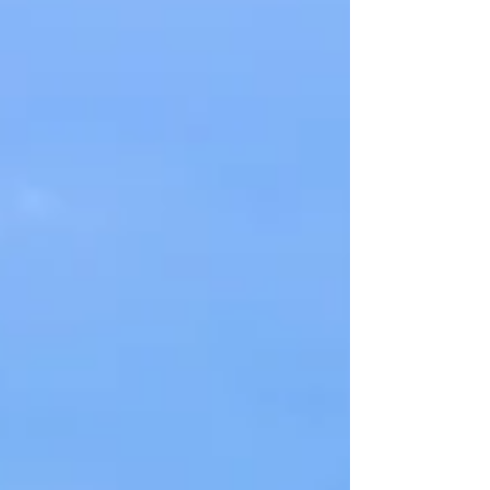
sans hésiter le surf !